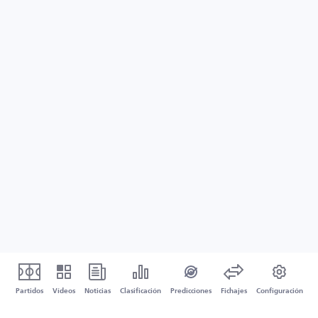
Partidos
Vídeos
Noticias
Clasificación
Predicciones
Fichajes
Configuración