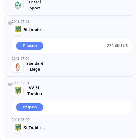
Dessel
Sport
2011-07-01
St.Truidense
250.0K EUR
Traspaso
2012-07-20
Standard
Liege
2010-07-01
VV St.
Truiden
Traspaso
2011-06-30
St.Truidense