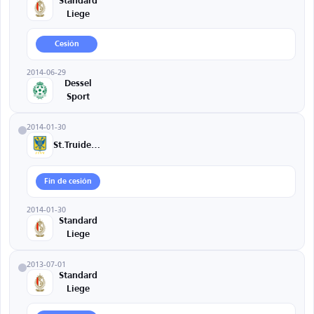
Standard
Liege
Cesión
2014-06-29
Dessel
Sport
2014-01-30
St.Truidense
Fin de cesión
2014-01-30
Standard
Liege
2013-07-01
Standard
Liege