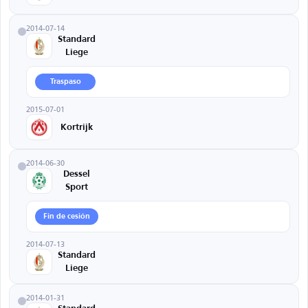
2014-07-14
Standard
Liege
Traspaso
2015-07-01
Kortrijk
2014-06-30
Dessel
Sport
Fin de cesión
2014-07-13
Standard
Liege
2014-01-31