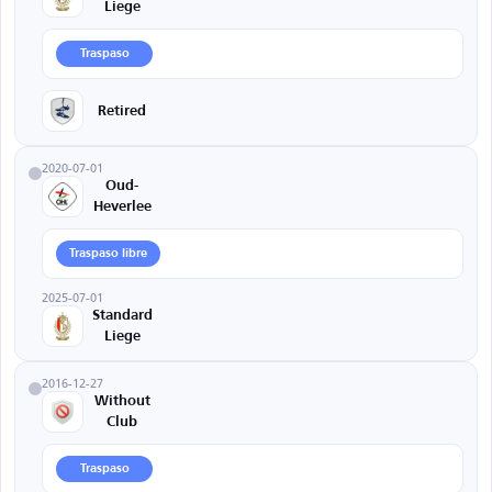
Liege
Traspaso
Retired
2020-07-01
Oud-
Heverlee
Traspaso libre
2025-07-01
Standard
Liege
2016-12-27
Without
Club
Traspaso