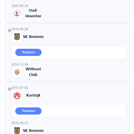
2020-06-30
Oud-
Heverlee
2016-09-28
SK Beveren
Traspaso
2016-12-26
Without
Club
2015-07-02
Kortrijk
Traspaso
2016-09-27
SK Beveren