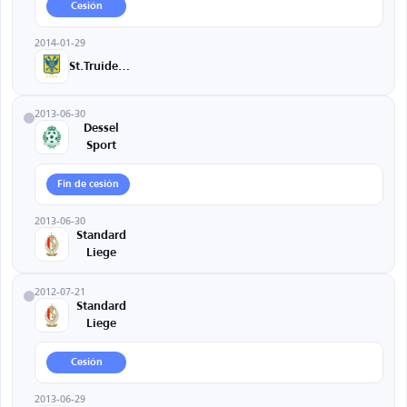
Cesión
2014-01-29
St.Truidense
2013-06-30
Dessel
Sport
Fin de cesión
2013-06-30
Standard
Liege
2012-07-21
Standard
Liege
Cesión
2013-06-29