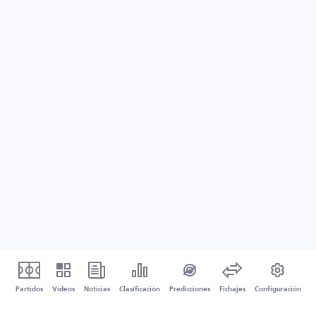
Partidos
Vídeos
Noticias
Clasificación
Predicciones
Fichajes
Configuración