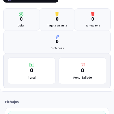
0
0
0
Goles
Tarjeta amarilla
Tarjeta roja
0
Asistencias
0
0
Penal
Penal fallado
Fichajes