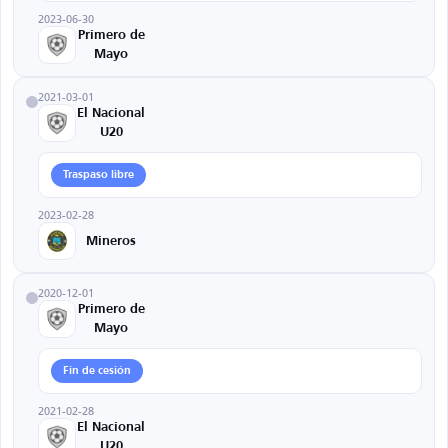
2023-06-30
Primero de
Mayo
2021-03-01
El Nacional
U20
Traspaso libre
2023-02-28
Mineros
2020-12-01
Primero de
Mayo
Fin de cesión
2021-02-28
El Nacional
U20