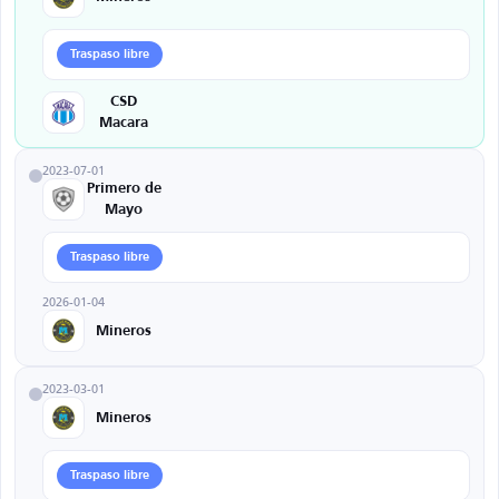
Traspaso libre
CSD
Macara
2023-07-01
Primero de
Mayo
Traspaso libre
2026-01-04
Mineros
2023-03-01
Mineros
Traspaso libre