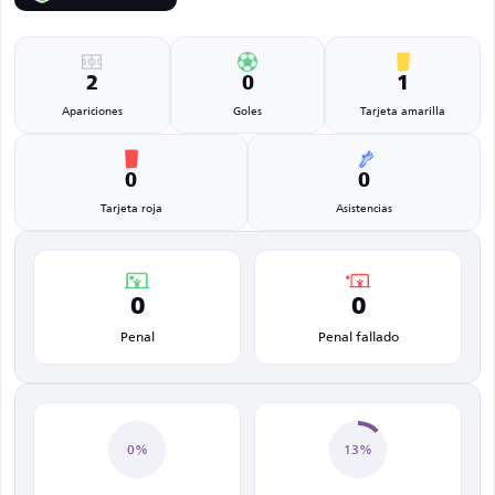
2
0
1
Apariciones
Goles
Tarjeta amarilla
0
0
Tarjeta roja
Asistencias
0
0
Penal
Penal fallado
0%
13%