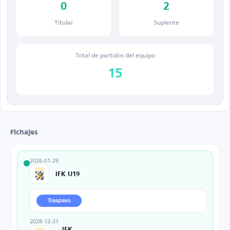
0
2
Titular
Suplente
Total de partidos del equipo
15
Fichajes
2026-01-29
IFK U19
Traspaso
2028-12-31
IFK