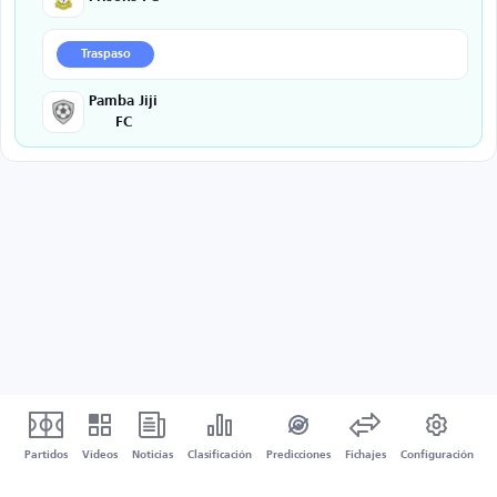
Traspaso
Pamba Jiji
FC
Partidos
Vídeos
Noticias
Clasificación
Predicciones
Fichajes
Configuración