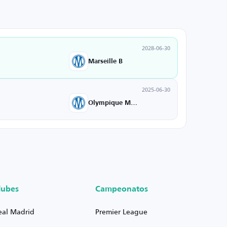
2028-06-30
Marseille B
2025-06-30
Olympique Marseille U19
lubes
Campeonatos
eal Madrid
Premier League