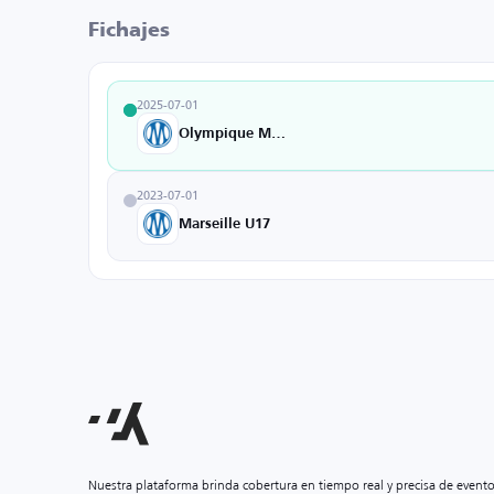
Fichajes
2025-07-01
Olympique Marseille U19
2023-07-01
Marseille U17
Nuestra plataforma brinda cobertura en tiempo real y precisa de event