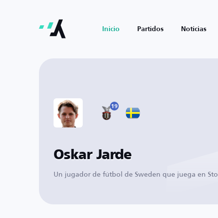
Inicio
Partidos
Noticias
19
Oskar Jarde
Un jugador de fútbol de Sweden que juega en St