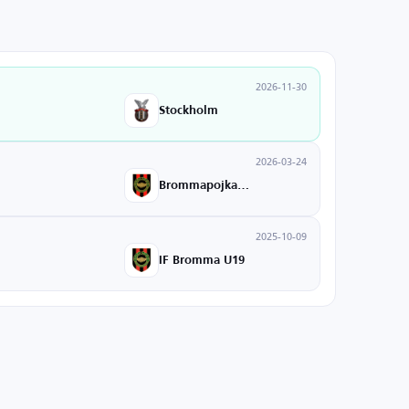
2026-11-30
Stockholm
2026-03-24
Brommapojkarna
2025-10-09
IF Bromma U19