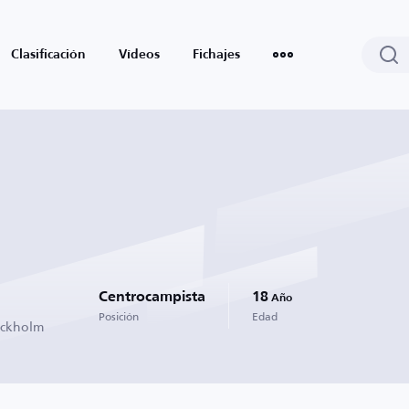
Clasificación
Vídeos
Fichajes
Centrocampista
18
Año
Posición
Edad
ockholm