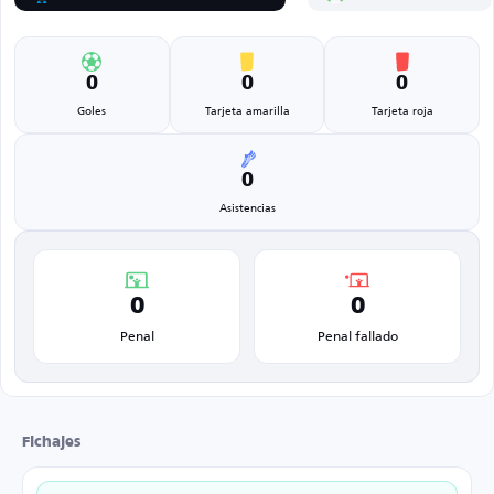
0
0
0
Goles
Tarjeta amarilla
Tarjeta roja
0
Asistencias
0
0
Penal
Penal fallado
Fichajes