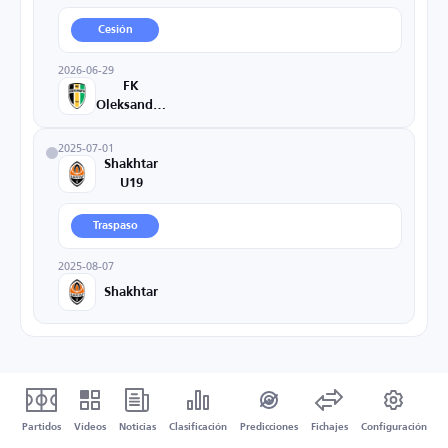
Cesión
2026-06-29
FK
Oleksandriya
2025-07-01
Shakhtar
U19
Traspaso
2025-08-07
Shakhtar
Partidos
Vídeos
Noticias
Clasificación
Predicciones
Fichajes
Configuración