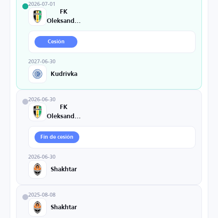
2026-07-01
FK
Oleksandriya
Cesión
2027-06-30
Kudrivka
2026-06-30
FK
Oleksandriya
Fin de cesión
2026-06-30
Shakhtar
2025-08-08
Shakhtar