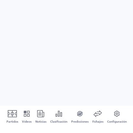
Partidos
Vídeos
Noticias
Clasificación
Predicciones
Fichajes
Configuración