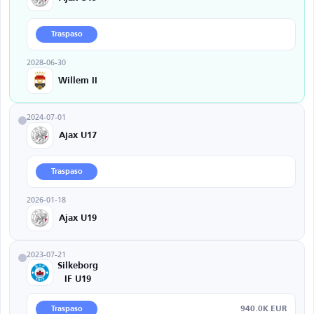
Traspaso
2028-06-30
Willem II
2024-07-01
Ajax U17
Traspaso
2026-01-18
Ajax U19
2023-07-21
Silkeborg
IF U19
940.0K EUR
Traspaso