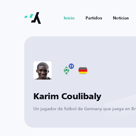
Inicio
Partidos
Noticias
31
Karim Coulibaly
Un jugador de fútbol de Germany que juega en B