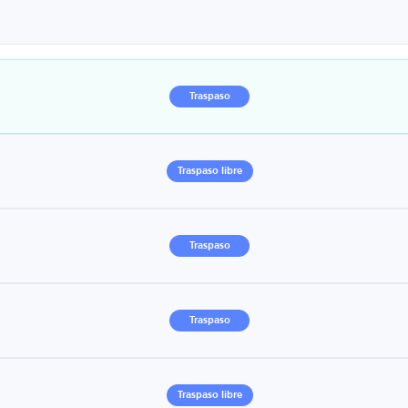
Traspaso
Traspaso libre
Traspaso
Traspaso
Traspaso libre