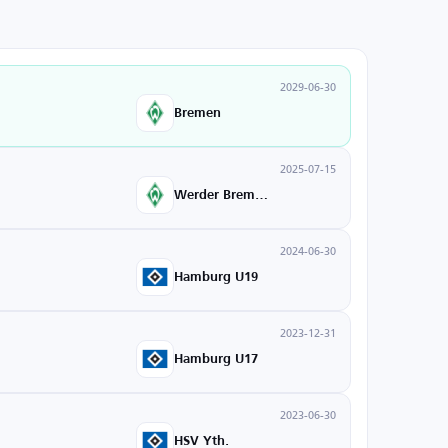
2029-06-30
Bremen
2025-07-15
Werder Bremen U19
2024-06-30
Hamburg U19
2023-12-31
Hamburg U17
2023-06-30
HSV Yth.