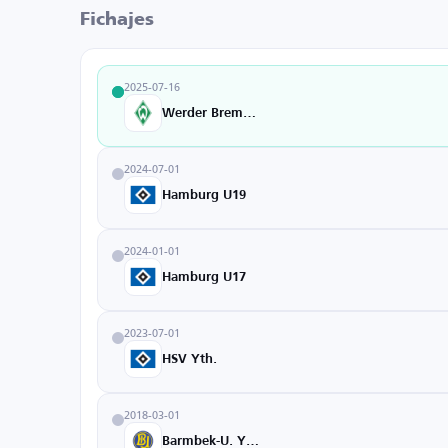
Fichajes
2025-07-16
Werder Bremen U19
2024-07-01
Hamburg U19
2024-01-01
Hamburg U17
2023-07-01
HSV Yth.
2018-03-01
Barmbek-U. Yth.