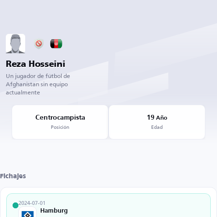
Reza Hosseini
Un jugador de fútbol de
Afghanistan sin equipo
actualmente
Centrocampista
19
Año
Posición
Edad
Fichajes
2024-07-01
Hamburg