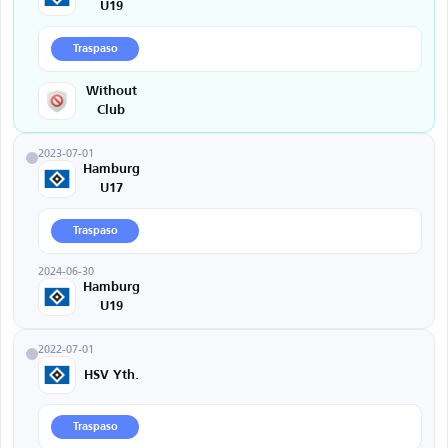
U19
Traspaso
Without
Club
2023-07-01
Hamburg
U17
Traspaso
2024-06-30
Hamburg
U19
2022-07-01
HSV Yth.
Traspaso