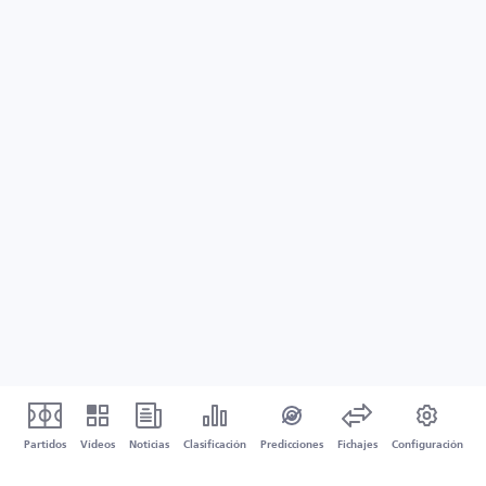
Partidos
Vídeos
Noticias
Clasificación
Predicciones
Fichajes
Configuración