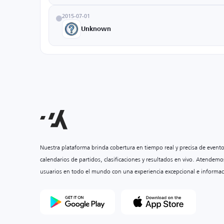
2015-07-01
Unknown
Nuestra plataforma brinda cobertura en tiempo real y precisa de event
calendarios de partidos, clasificaciones y resultados en vivo. Atendemo
usuarios en todo el mundo con una experiencia excepcional e informac