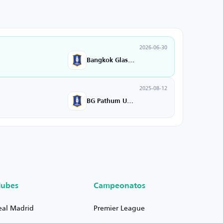
2026-06-30
Bangkok GlassU18
2025-08-12
BG Pathum United
lubes
Campeonatos
eal Madrid
Premier League