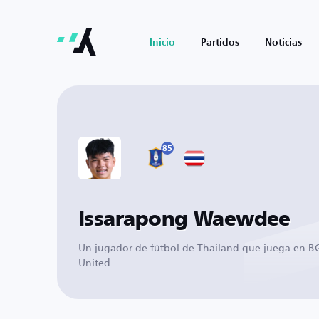
Inicio
Partidos
Noticias
85
Issarapong Waewdee
Un jugador de fútbol de Thailand que juega en 
United