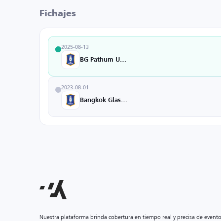
Fichajes
2025-08-13
BG Pathum United
2023-08-01
Bangkok GlassU18
Nuestra plataforma brinda cobertura en tiempo real y precisa de event