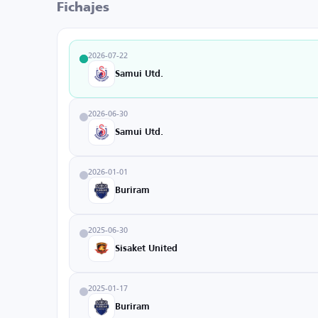
Fichajes
2026-07-22
Samui Utd.
2026-06-30
Samui Utd.
2026-01-01
Buriram
2025-06-30
Sisaket United
2025-01-17
Buriram