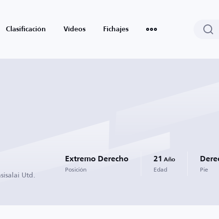
Clasificación
Vídeos
Fichajes
Extremo Derecho
21
Dere
Año
Posición
Edad
Pie
isalai Utd.