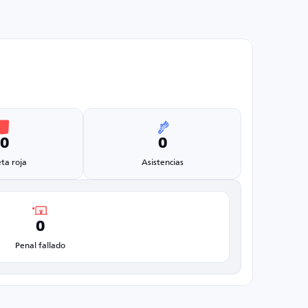
0
0
eta roja
Asistencias
0
Penal fallado