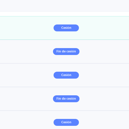
Cesión
Fin de cesión
Cesión
Fin de cesión
Cesión