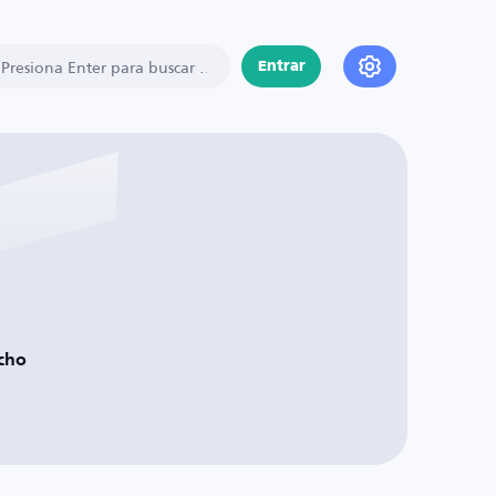
Entrar
cho