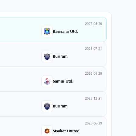
2027-06-30
Rasisalai Utd.
2026-07-21
Buriram
2026-06-29
Samui Utd.
2025-12-31
Buriram
2025-06-29
Sisaket United