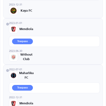
2023-12-31
Kaya FC
2023-01-01
Mendiola
Traspaso
2023-06-30
Without
Club
2022-07-01
Maharlika
FC
Traspaso
2022-12-31
Mendiola