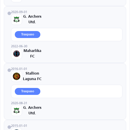
2020-09-01
G. Archers
Utd.
Traspaso
2022-06-30
Maharlika
FC
2016-01-01
Stallion
Laguna FC
Traspaso
2020-08-31
G. Archers
Utd.
2015-01-01