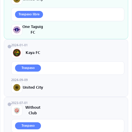
Traspaso libre
One Taguig
FC
2024-01-01
Kaya FC
Traspaso
2024-09-09
United City
2023-07-01
Without
Club
Traspaso