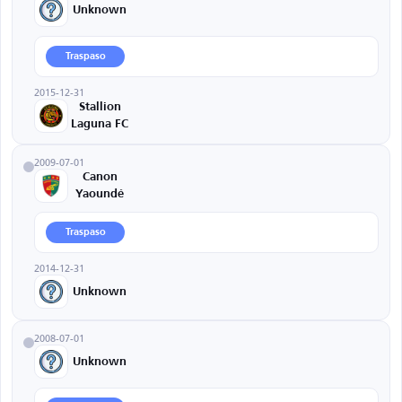
Unknown
Traspaso
2015-12-31
Stallion
Laguna FC
2009-07-01
Canon
Yaoundé
Traspaso
2014-12-31
Unknown
2008-07-01
Unknown