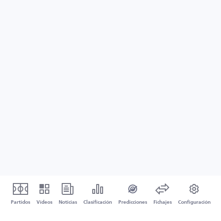
Partidos
Vídeos
Noticias
Clasificación
Predicciones
Fichajes
Configuración