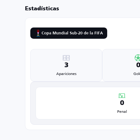
Estadísticas
Copa Mundial Sub-20 de la FIFA
3
Apariciones
Gol
0
Penal