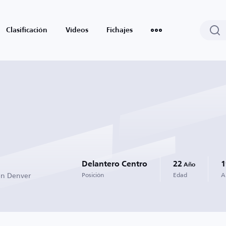
Clasificación
Vídeos
Fichajes
Delantero Centro
22
1
Año
en Denver
Posición
Edad
A