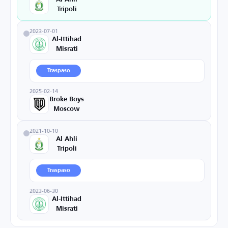
Tripoli
2023-07-01
Al-Ittihad
Misrati
Traspaso
2025-02-14
Broke Boys
Moscow
2021-10-10
Al Ahli
Tripoli
Traspaso
2023-06-30
Al-Ittihad
Misrati