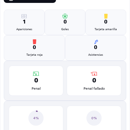
1
0
0
Apariciones
Goles
Tarjeta amarilla
0
0
Tarjeta roja
Asistencias
0
0
Penal
Penal fallado
4%
0%