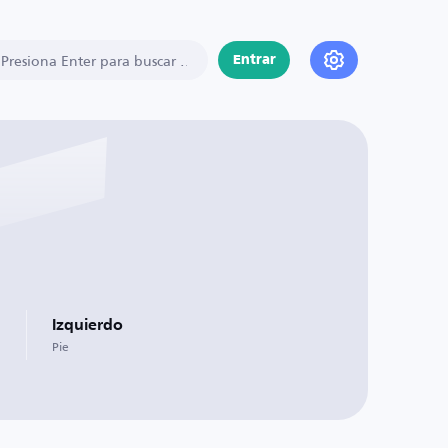
Entrar
Izquierdo
m
Pie