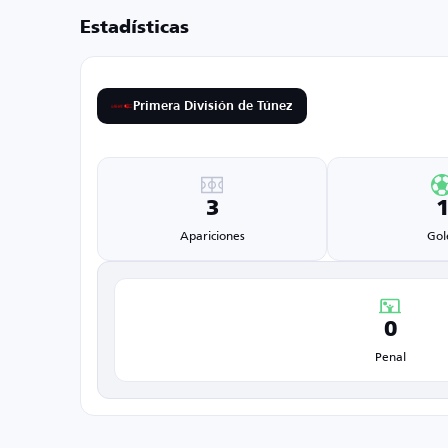
Estadísticas
Primera División de Túnez
3
Apariciones
Gol
0
Penal