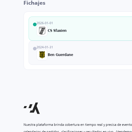
Fichajes
2026-01-01
CS Sfaxien
2024-01-31
Ben Guerdane
Nuestra plataforma brinda cobertura en tiempo real y precisa de event
calendarios de partidos, clasificaciones y resultados en vivo. Atendemo