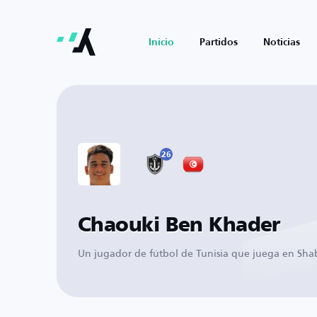
Inicio
Partidos
Noticias
26
Chaouki Ben Khader
Un jugador de fútbol de Tunisia que juega en Sha