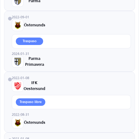
Parma
2022-09-01
Östersunds
Traspaso
2024-01-31
Parma
Primavera
2022-01-08
IFK
Oestersund
Traspaso libre
2022-08-31
Östersunds
2021-01-08