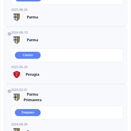
2025-08-26
Parma
2024-08-10
Parma
Cesión
2025-06-29
Perugia
2024-02-01
Parma
Primavera
Traspaso
2024-08-09