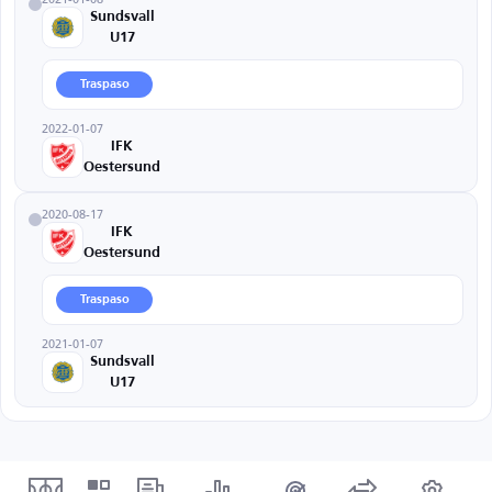
Sundsvall
U17
Traspaso
2022-01-07
IFK
Oestersund
2020-08-17
IFK
Oestersund
Traspaso
2021-01-07
Sundsvall
U17