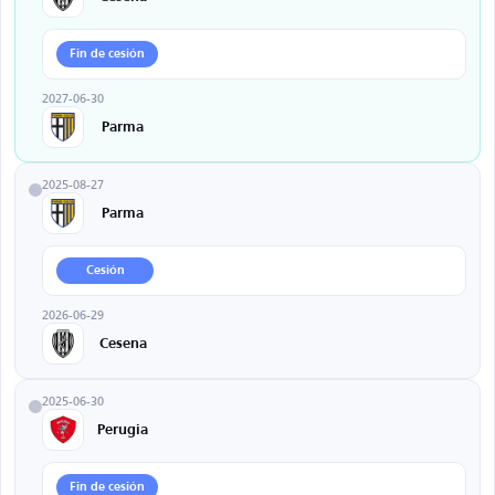
Fin de cesión
2027-06-30
Parma
2025-08-27
Parma
Cesión
2026-06-29
Cesena
2025-06-30
Perugia
Fin de cesión