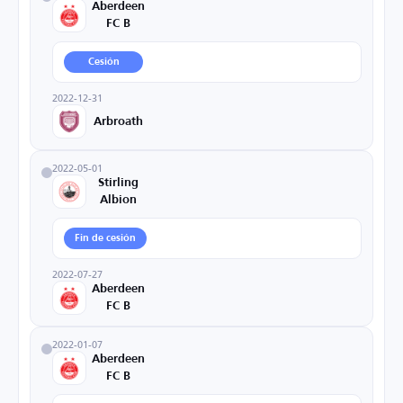
Aberdeen
FC B
Cesión
2022-12-31
Arbroath
2022-05-01
Stirling
Albion
Fin de cesión
2022-07-27
Aberdeen
FC B
2022-01-07
Aberdeen
FC B