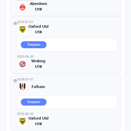
Aberdeen
U18
2019-07-01
Oxford Utd
U18
Traspaso
2020-06-30
Woking
U18
2018-07-01
Fulham
Traspaso
2019-06-30
Oxford Utd
U18