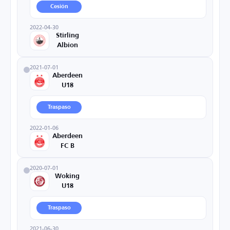
Cesión
2022-04-30
Stirling
Albion
2021-07-01
Aberdeen
U18
Traspaso
2022-01-06
Aberdeen
FC B
2020-07-01
Woking
U18
Traspaso
2021-06-30