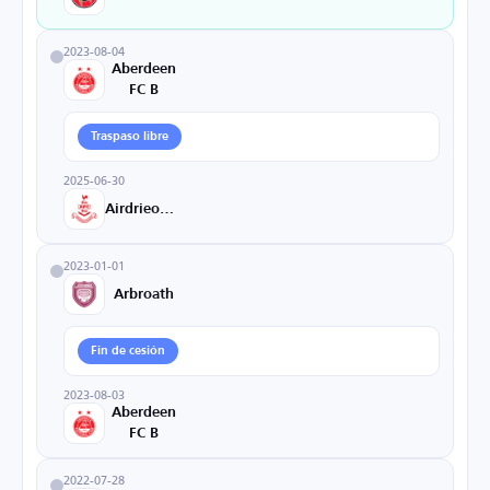
2023-08-04
Aberdeen
FC B
Traspaso libre
2025-06-30
Airdrieonians
2023-01-01
Arbroath
Fin de cesión
2023-08-03
Aberdeen
FC B
2022-07-28