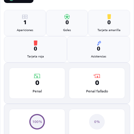
1
0
0
Apariciones
Goles
Tarjeta amarilla
0
0
Tarjeta roja
Asistencias
0
0
Penal
Penal fallado
100%
0%