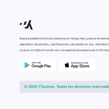
Nuestra plataforma brinda cobertura en tiempo real y precisa de event
calendarios de partidos, clasificaciones y resultados en vivo. Atendemo
usuarios en todo el mundo con una experiencia excepcional e informac
© 2026 YSscores. Todos los derechos reservad