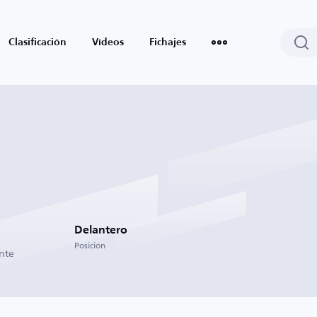
Clasificación
Vídeos
Fichajes
Delantero
Posición
nte