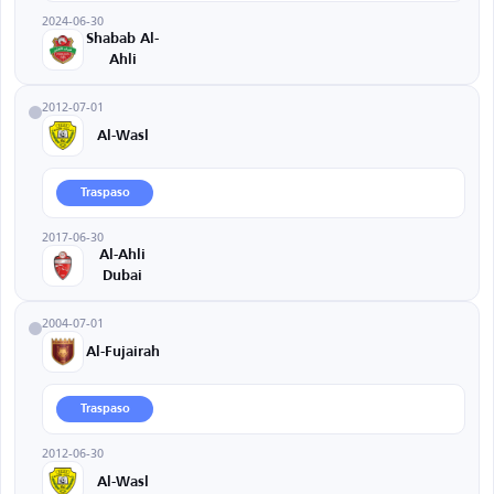
2024-06-30
Shabab Al-
Ahli
2012-07-01
Al-Wasl
Traspaso
2017-06-30
Al-Ahli
Dubai
2004-07-01
Al-Fujairah
Traspaso
2012-06-30
Al-Wasl