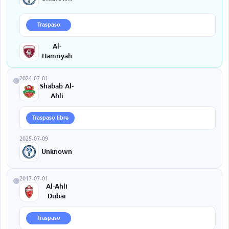
Traspaso
Al-
Hamriyah
2024-07-01
Shabab Al-
Ahli
Traspaso libre
2025-07-09
Unknown
2017-07-01
Al-Ahli
Dubai
Traspaso