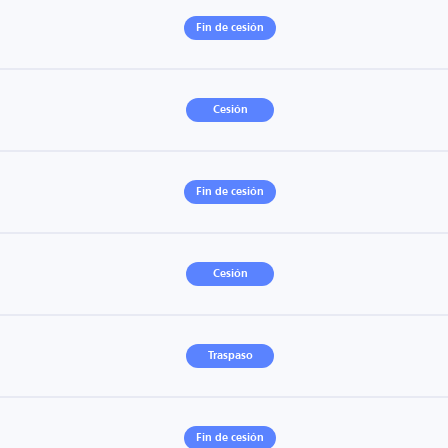
Fin de cesión
Cesión
Fin de cesión
Cesión
Traspaso
Fin de cesión