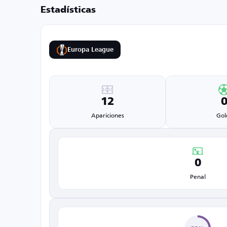
Estadísticas
Europa League
12
Apariciones
Gol
0
Penal