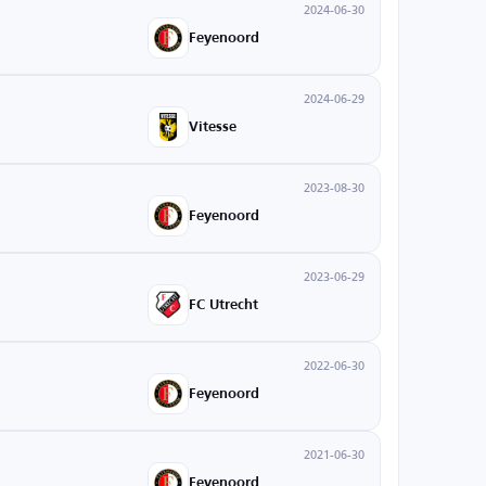
2024-06-30
Feyenoord
2024-06-29
Vitesse
2023-08-30
Feyenoord
2023-06-29
FC Utrecht
2022-06-30
Feyenoord
2021-06-30
Feyenoord