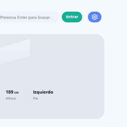
Entrar
189
Izquierdo
cm
Altura
Pie