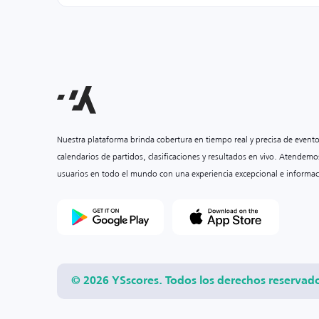
Nuestra plataforma brinda cobertura en tiempo real y precisa de event
calendarios de partidos, clasificaciones y resultados en vivo. Atendemo
usuarios en todo el mundo con una experiencia excepcional e informac
© 2026 YSscores. Todos los derechos reservad