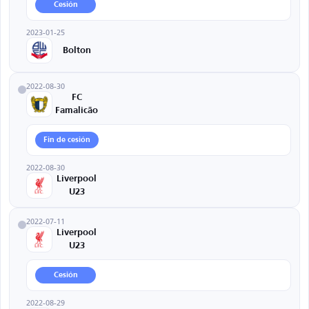
Cesión
2023-01-25
Bolton
2022-08-30
FC
Famalicão
Fin de cesión
2022-08-30
Liverpool
U23
2022-07-11
Liverpool
U23
Cesión
2022-08-29