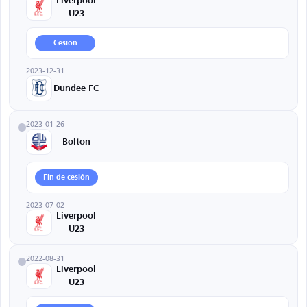
Liverpool
U23
Cesión
2023-12-31
Dundee FC
2023-01-26
Bolton
Fin de cesión
2023-07-02
Liverpool
U23
2022-08-31
Liverpool
U23