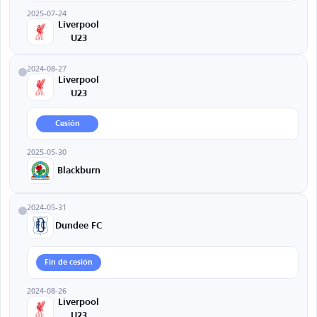
2025-07-24
Liverpool
U23
2024-08-27
Liverpool
U23
Cesión
2025-05-30
Blackburn
2024-05-31
Dundee FC
Fin de cesión
2024-08-26
Liverpool
U23