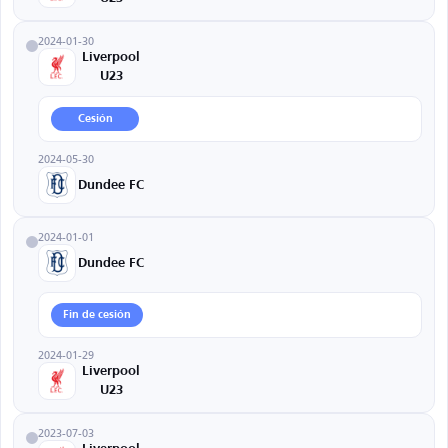
2024-01-30
Liverpool
U23
Cesión
2024-05-30
Dundee FC
2024-01-01
Dundee FC
Fin de cesión
2024-01-29
Liverpool
U23
2023-07-03