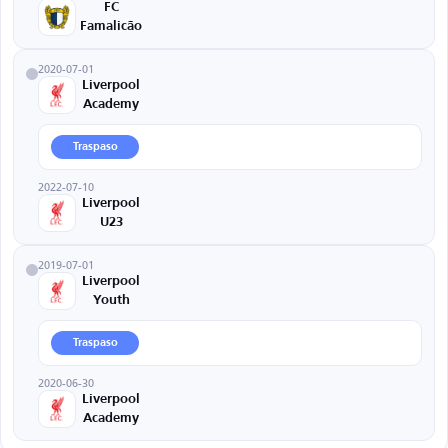
FC
Famalicão
2020-07-01
Liverpool
Academy
Traspaso
2022-07-10
Liverpool
U23
2019-07-01
Liverpool
Youth
Traspaso
2020-06-30
Liverpool
Academy