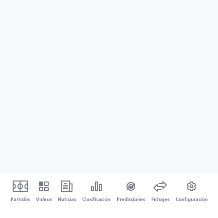
Partidos
Vídeos
Noticias
Clasificación
Predicciones
Fichajes
Configuración