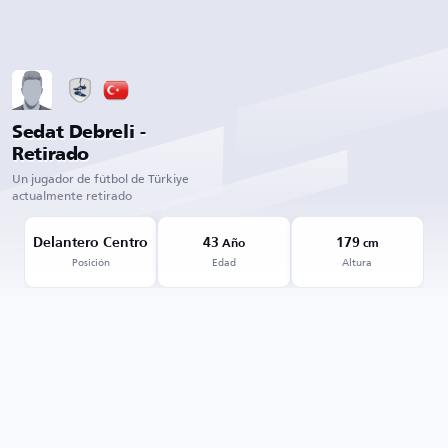
Sedat Debreli -
Retirado
Un jugador de fútbol de Türkiye
actualmente retirado
Delantero Centro
43
179
Año
cm
Posición
Edad
Altura