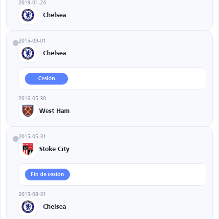
2019-01-24
Chelsea
2015-09-01
Chelsea
Cesión
2016-05-30
West Ham
2015-05-31
Stoke City
Fin de cesión
2015-08-31
Chelsea