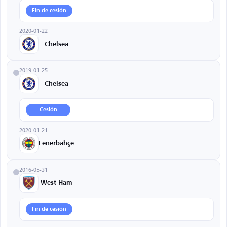
Fin de cesión
2020-01-22
Chelsea
2019-01-25
Chelsea
Cesión
2020-01-21
Fenerbahçe
2016-05-31
West Ham
Fin de cesión