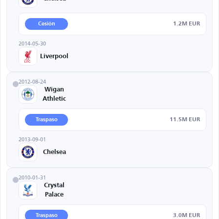
1.2M EUR
Cesión
2014-05-30
Liverpool
2012-08-24
Wigan
Athletic
11.5M EUR
Traspaso
2013-09-01
Chelsea
2010-01-31
Crystal
Palace
3.0M EUR
Traspaso