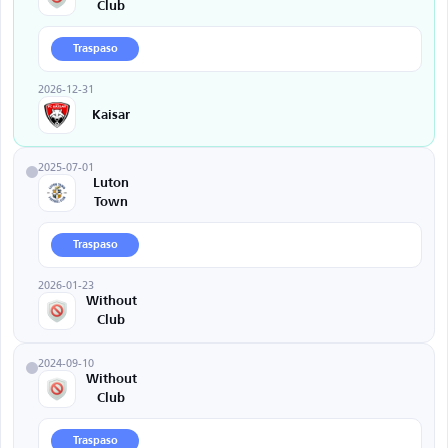
Club
Traspaso
2026-12-31
Kaisar
2025-07-01
Luton
Town
Traspaso
2026-01-23
Without
Club
2024-09-10
Without
Club
Traspaso