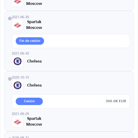
Moscow
2021-06-30
Spartak
Moscow
Fin de cesión
2021-06-30
Chelsea
2020-10-15
Chelsea
300.0K EUR
Cesión
2021-06-29
Spartak
Moscow
2020-08-31