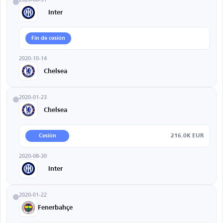
Inter
Fin de cesión
2020-10-14
Chelsea
2020-01-23
Chelsea
216.0K EUR
Cesión
2020-08-30
Inter
2020-01-22
Fenerbahçe