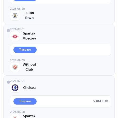
2025-06-30
Luton
Town
2024-07-01
Spartak
Moscow
Traspaso
2024-09-09
Without
Club
2021-07-01
Chelsea
5.0M EUR
Traspaso
2024-06-30
Spartak