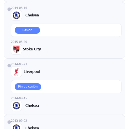
2014-08-16
Chelsea
Cesión
2015-05-30
Stoke City
2014-05-31
Liverpool
Fin de cesión
2014-08-15
Chelsea
2013-09-02
Chelsea