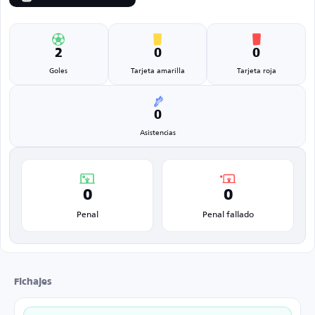
2
0
0
Goles
Tarjeta amarilla
Tarjeta roja
0
Asistencias
0
0
Penal
Penal fallado
Fichajes