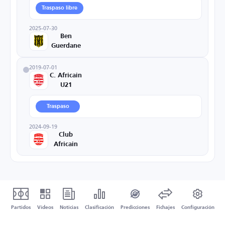
Traspaso libre
2025-07-30
Ben
Guerdane
2019-07-01
C. Africain
U21
Traspaso
2024-09-19
Club
Africain
Partidos
Vídeos
Noticias
Clasificación
Predicciones
Fichajes
Configuración