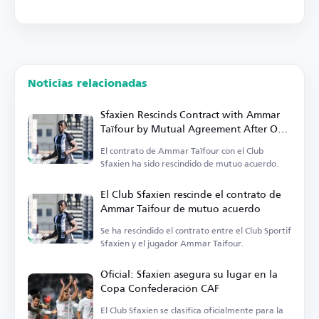
Noticias relacionadas
Sfaxien Rescinds Contract with Ammar
Taïfour by Mutual Agreement After One
Season
El contrato de Ammar Taïfour con el Club
Sfaxien ha sido rescindido de mutuo acuerdo.
El Club Sfaxien rescinde el contrato de
Ammar Taifour de mutuo acuerdo
Se ha rescindido el contrato entre el Club Sportif
Sfaxien y el jugador Ammar Taifour.
Oficial: Sfaxien asegura su lugar en la
Copa Confederación CAF
El Club Sfaxien se clasifica oficialmente para la