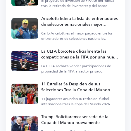
El proyecto de inversión de FIFA se derrumba
tras la retirada de inversores y del banco.
Ancelotti lidera la lista de entrenadores
de selecciones nacionales mejor
pagados
Carlo Ancelotti es el mejor pagado entre los
entrenadores de selecciones nacionales.
La UEFA boicotea oficialmente las
competiciones de la FIFA por una nueva
propuesta
La UEFA rechaza vender participaciones de
propiedad de la FIFA al sector privado.
11 Estrellas Se Despiden de sus
Selecciones Tras la Copa del Mundo
11 jugadores anuncian su retiro del fútbol
internacional tras la Copa del Mundo 2026.
Trump: Solicitaremos ser sede de la
Copa del Mundo nuevamente