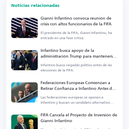
Noticias relacionadas
Gianni Infantino convoca reunión de
crisis con altos funcionarios de la FIFA
El presidente de la FIFA, Gianni Infantino, ha
entrado en una fase crítica.
Infantino busca apoyo de la
administración Trump para mantenerse
en el cargo
Infantino busca respaldo político antes de las
elecciones de la FIFA.
Federaciones Europeas Comienzan a
Retirar Confianza a Infantino Antes de
las Elecciones de la FIFA
Las federaciones europeas se oponen a
Infantino y buscan un candidato alternativo
para la presidencia de la FIFA.
FIFA Cancela el Proyecto de Inversión de
Gianni Infantino