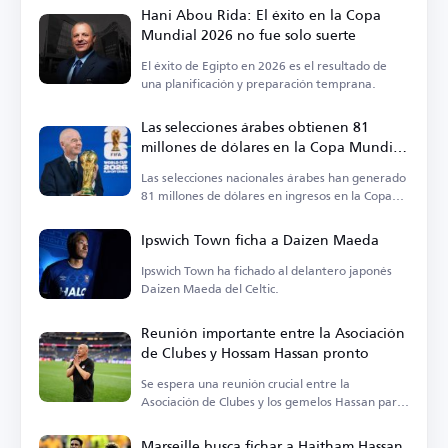
Hani Abou Rida: El éxito en la Copa
Mundial 2026 no fue solo suerte
El éxito de Egipto en 2026 es el resultado de
una planificación y preparación temprana.
Las selecciones árabes obtienen 81
millones de dólares en la Copa Mundial
2026
Las selecciones nacionales árabes han generado
81 millones de dólares en ingresos en la Copa
Mundial 2026.
Ipswich Town ficha a Daizen Maeda
Ipswich Town ha fichado al delantero japonés
Daizen Maeda del Celtic.
Reunión importante entre la Asociación
de Clubes y Hossam Hassan pronto
Se espera una reunión crucial entre la
Asociación de Clubes y los gemelos Hassan para
discutir las necesidades de la selección nacional.
Marseille busca fichar a Haitham Hassan