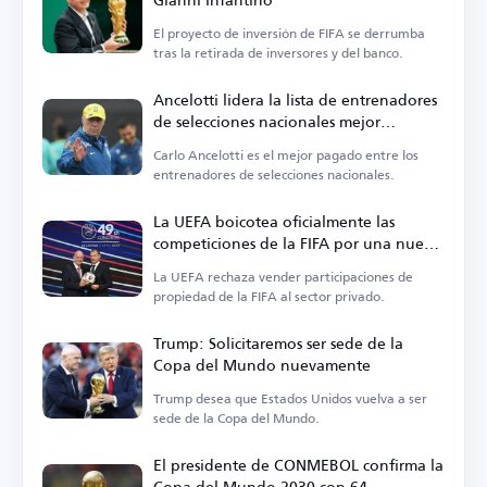
El proyecto de inversión de FIFA se derrumba
tras la retirada de inversores y del banco.
Ancelotti lidera la lista de entrenadores
de selecciones nacionales mejor
pagados
Carlo Ancelotti es el mejor pagado entre los
entrenadores de selecciones nacionales.
La UEFA boicotea oficialmente las
competiciones de la FIFA por una nueva
propuesta
La UEFA rechaza vender participaciones de
propiedad de la FIFA al sector privado.
Trump: Solicitaremos ser sede de la
Copa del Mundo nuevamente
Trump desea que Estados Unidos vuelva a ser
sede de la Copa del Mundo.
El presidente de CONMEBOL confirma la
Copa del Mundo 2030 con 64