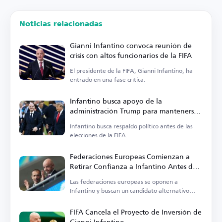
Noticias relacionadas
Gianni Infantino convoca reunión de
crisis con altos funcionarios de la FIFA
El presidente de la FIFA, Gianni Infantino, ha
entrado en una fase crítica.
Infantino busca apoyo de la
administración Trump para mantenerse
en el cargo
Infantino busca respaldo político antes de las
elecciones de la FIFA.
Federaciones Europeas Comienzan a
Retirar Confianza a Infantino Antes de
las Elecciones de la FIFA
Las federaciones europeas se oponen a
Infantino y buscan un candidato alternativo
para la presidencia de la FIFA.
FIFA Cancela el Proyecto de Inversión de
Gianni Infantino