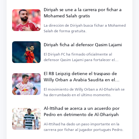
Diriyah se une a la carrera por fichar a
Mohamed Salah gratis
La dirección de Diriyah busca fichar a Mohamed
Salah de forma gratuita.
Diriyah ficha al defensor Qasim Lajami
El Diriyah FC ha firmado oficialmente al
defensor Qasim Lajami para fortalecer el
equipo.
El RB Leipzig detiene el traspaso de
Willy Orban a Arabia Saudita en el
último minuto
El movimiento de Willy Orban a Al-Dhahriah se
ha derrumbado en el último momento.
Al-Ittihad se acerca a un acuerdo por
Pedro en detrimento de Al-Dhariyah
Al-Ittihad ha dado un paso importante en la
carrera por fichar al jugador portugués Pedro.