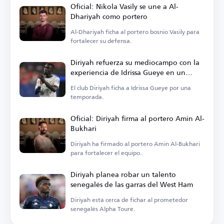
Oficial: Nikola Vasily se une a Al-
Dhariyah como portero
Al-Dhariyah ficha al portero bosnio Vasily para
fortalecer su defensa.
Diriyah refuerza su mediocampo con la
experiencia de Idrissa Gueye en un
traspaso gratuito
El club Diriyah ficha a Idrissa Gueye por una
temporada.
Oficial: Diriyah firma al portero Amin Al-
Bukhari
Diriyah ha firmado al portero Amin Al-Bukhari
para fortalecer el equipo.
Diriyah planea robar un talento
senegalés de las garras del West Ham
Diriyah está cerca de fichar al prometedor
senegalés Alpha Toure.