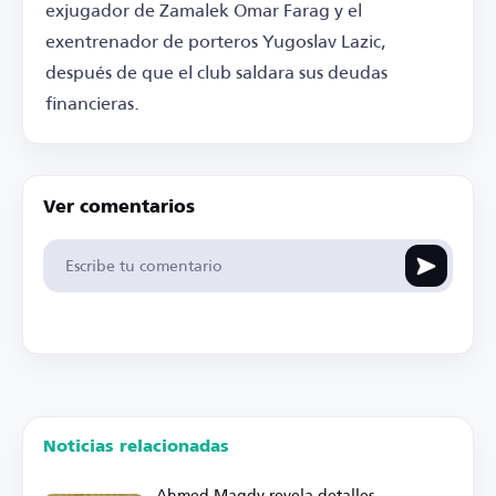
exjugador de Zamalek Omar Farag y el
exentrenador de porteros Yugoslav Lazic,
después de que el club saldara sus deudas
financieras.
Ver comentarios
Noticias relacionadas
Ahmed Magdy revela detalles