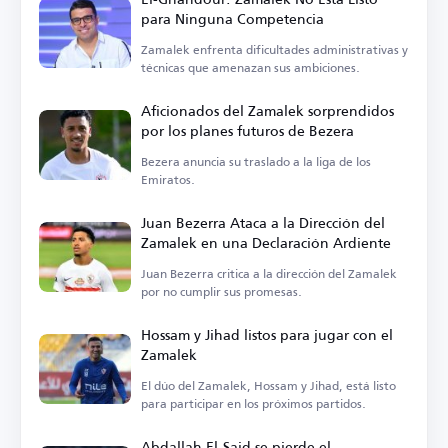
para Ninguna Competencia
Zamalek enfrenta dificultades administrativas y
técnicas que amenazan sus ambiciones.
Aficionados del Zamalek sorprendidos
por los planes futuros de Bezera
Bezera anuncia su traslado a la liga de los
Emiratos.
Juan Bezerra Ataca a la Dirección del
Zamalek en una Declaración Ardiente
Juan Bezerra critica a la dirección del Zamalek
por no cumplir sus promesas.
Hossam y Jihad listos para jugar con el
Zamalek
El dúo del Zamalek, Hossam y Jihad, está listo
para participar en los próximos partidos.
Abdallah El-Said se pierde el