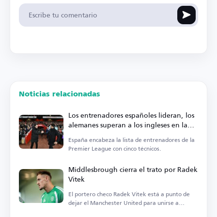
Noticias relacionadas
Los entrenadores españoles lideran, los
alemanes superan a los ingleses en la
Premier League
España encabeza la lista de entrenadores de la
Premier League con cinco técnicos.
Middlesbrough cierra el trato por Radek
Vitek
El portero checo Radek Vitek está a punto de
dejar el Manchester United para unirse a
Middlesbrough.