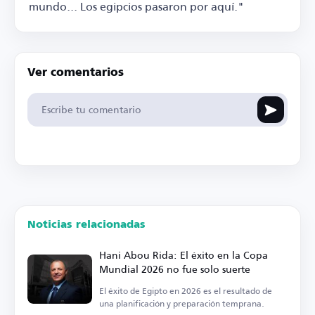
mundo... Los egipcios pasaron por aquí."
Ver comentarios
Noticias relacionadas
Hani Abou Rida: El éxito en la Copa
Mundial 2026 no fue solo suerte
El éxito de Egipto en 2026 es el resultado de
una planificación y preparación temprana.