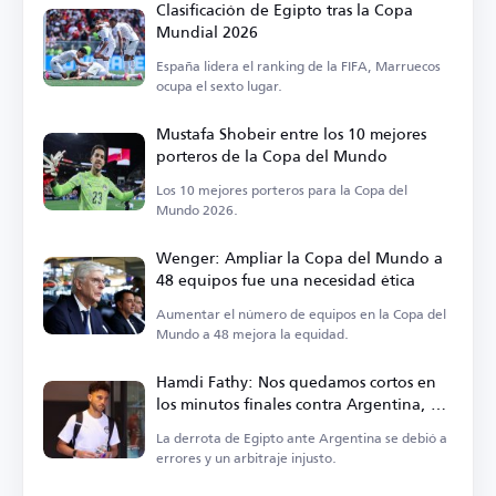
Clasificación de Egipto tras la Copa
Mundial 2026
España lidera el ranking de la FIFA, Marruecos
ocupa el sexto lugar.
Mustafa Shobeir entre los 10 mejores
porteros de la Copa del Mundo
Los 10 mejores porteros para la Copa del
Mundo 2026.
Wenger: Ampliar la Copa del Mundo a
48 equipos fue una necesidad ética
Aumentar el número de equipos en la Copa del
Mundo a 48 mejora la equidad.
Hamdi Fathy: Nos quedamos cortos en
los minutos finales contra Argentina, el
arbitraje fue injusto
La derrota de Egipto ante Argentina se debió a
errores y un arbitraje injusto.