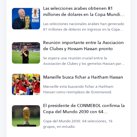
Las selecciones árabes obtienen 81
millones de dólares en la Copa Mundial
2026
Las selecciones nacionales árabes han generado
81 millones de dólares en ingresos en la Copa
Mundial 2026.
Reunión importante entre la Asociación
de Clubes y Hossam Hassan pronto
Se espera una reunión crucial entre la
Asociación de Clubes y los gemelos Hassan para
discutir las necesidades de la selección nacional.
Marseille busca fichar a Haitham Hassan
Marseille está buscando fichar a Haitham
Hassan como reemplazo de Greenwood.
El presidente de CONMEBOL confirma la
Copa del Mundo 2030 con 64
selecciones
Copa del Mundo 2030: 64 selecciones, 16
grupos, en estudio.