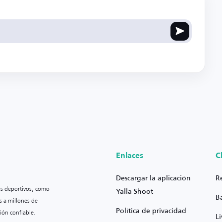
Enlaces
C
Descargar la aplicación
R
os deportivos, como
Yalla Shoot
B
s a millones de
Política de privacidad
ión confiable.
L