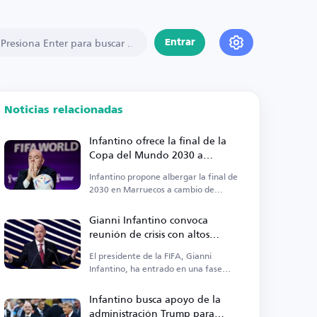
Entrar
Noticias relacionadas
Infantino ofrece la final de la
Copa del Mundo 2030 a
Marruecos a cambio de apoyo
Infantino propone albergar la final de
2030 en Marruecos a cambio de
respaldo.
Gianni Infantino convoca
reunión de crisis con altos
funcionarios de la FIFA
El presidente de la FIFA, Gianni
Infantino, ha entrado en una fase
crítica.
Infantino busca apoyo de la
administración Trump para