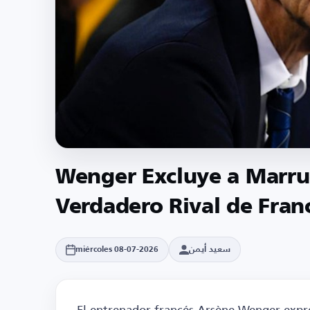
Wenger Excluye a Marrue
Verdadero Rival de Fran
سعيد أيمن
miércoles 08-07-2026
El entrenador francés Arsène Wenger expre