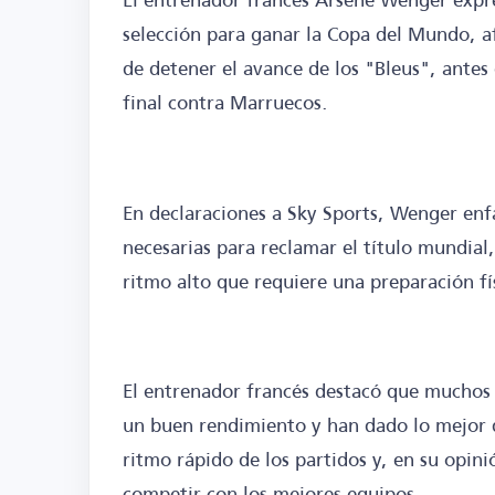
selección para ganar la Copa del Mundo, a
de detener el avance de los "Bleus", antes
final contra Marruecos.
En declaraciones a Sky Sports, Wenger enfa
necesarias para reclamar el título mundial
ritmo alto que requiere una preparación fís
El entrenador francés destacó que muchos
un buen rendimiento y han dado lo mejor de
ritmo rápido de los partidos y, en su opini
competir con los mejores equipos.