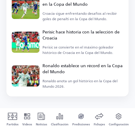
en la Copa del Mundo
Croacia sigue enfrentando desafíos al recibir
goles de penalti en la Copa del Mundo.
Perisic hace historia con la selección de
Croacia
Perisic se convierte en el máximo goleador
histórico de Croacia en la Copa del Mundo.
Ronaldo establece un récord en la Copa
del Mundo
Ronaldo anota un gol histórico en la Copa del
Mundo 2026.
Partidos
Vídeos
Noticias
Clasificación
Predicciones
Fichajes
Configuración