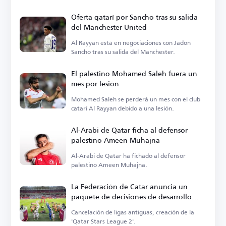
Oferta qatarí por Sancho tras su salida
del Manchester United
Al Rayyan está en negociaciones con Jadon
Sancho tras su salida del Manchester.
El palestino Mohamed Saleh fuera un
mes por lesión
Mohamed Saleh se perderá un mes con el club
catarí Al Rayyan debido a una lesión.
Al-Arabi de Qatar ficha al defensor
palestino Ameen Muhajna
Al-Arabi de Qatar ha fichado al defensor
palestino Ameen Muhajna.
La Federación de Catar anuncia un
paquete de decisiones de desarrollo
para la próxima temporada
Cancelación de ligas antiguas, creación de la
'Qatar Stars League 2'.