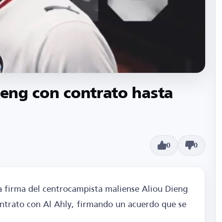
ieng con contrato hasta
0
0
la firma del centrocampista maliense Aliou Dieng
contrato con Al Ahly, firmando un acuerdo que se