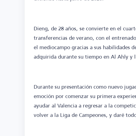
Dieng, de 28 años, se convierte en el cuart
transferencias de verano, con el entrenad
el mediocampo gracias a sus habilidades de
adquirida durante su tiempo en Al Ahly y l
Durante su presentación como nuevo jugad
emoción por comenzar su primera experienc
ayudar al Valencia a regresar a la competi
volver a la Liga de Campeones, y daré todo