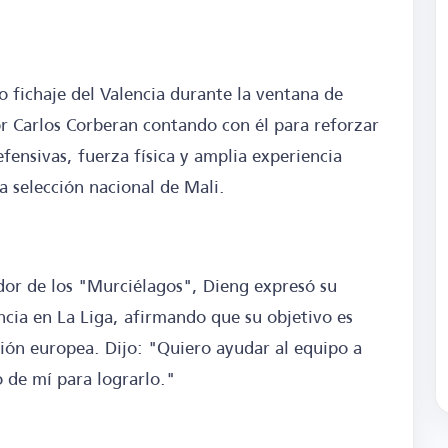
o fichaje del Valencia durante la ventana de
or Carlos Corberan contando con él para reforzar
fensivas, fuerza física y amplia experiencia
a selección nacional de Mali.
or de los "Murciélagos", Dieng expresó su
ia en La Liga, afirmando que su objetivo es
ción europea. Dijo: "Quiero ayudar al equipo a
 de mí para lograrlo."