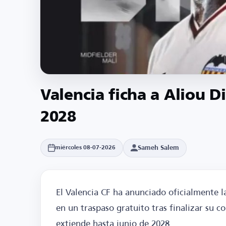
Valencia ficha a Aliou D
2028
Sameh Salem
miércoles 08-07-2026
El Valencia CF ha anunciado oficialmente 
en un traspaso gratuito tras finalizar su 
extiende hasta junio de 2028.