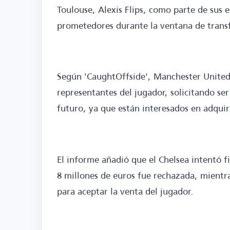
Toulouse, Alexis Flips, como parte de sus e
prometedores durante la ventana de transf
Según 'CaughtOffside', Manchester United 
representantes del jugador, solicitando se
futuro, ya que están interesados en adquir
El informe añadió que el Chelsea intentó fi
8 millones de euros fue rechazada, mientra
para aceptar la venta del jugador.