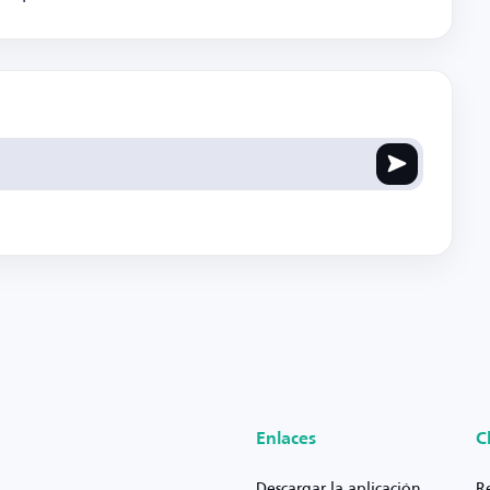
Enlaces
C
Descargar la aplicación
R