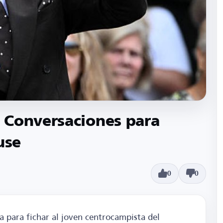
 Conversaciones para
use
0
0
a para fichar al joven centrocampista del