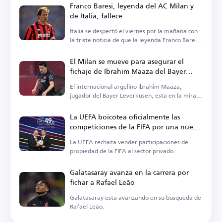
Franco Baresi, leyenda del AC Milan y
de Italia, fallece
Italia se despertó el viernes por la mañana con
la triste noticia de que la leyenda Franco Baresi
ha fallecido.
El Milan se mueve para asegurar el
fichaje de Ibrahim Maaza del Bayer
Leverkusen
El internacional argelino Ibrahim Maaza,
jugador del Bayer Leverkusen, está en la mira
del Milan.
La UEFA boicotea oficialmente las
competiciones de la FIFA por una nueva
propuesta
La UEFA rechaza vender participaciones de
propiedad de la FIFA al sector privado.
Galatasaray avanza en la carrera por
fichar a Rafael Leão
Galatasaray está avanzando en su búsqueda de
Rafael Leão.