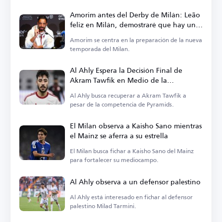
Amorim antes del Derby de Milán: Leão
feliz en Milán, demostraré que hay un
fútbol diferente en Italia
Amorim se centra en la preparación de la nueva
temporada del Milan.
Al Ahly Espera la Decisión Final de
Akram Tawfik en Medio de la
Competencia de Pyramids
Al Ahly busca recuperar a Akram Tawfik a
pesar de la competencia de Pyramids.
El Milan observa a Kaisho Sano mientras
el Mainz se aferra a su estrella
El Milan busca fichar a Kaisho Sano del Mainz
para fortalecer su mediocampo.
Al Ahly observa a un defensor palestino
Al Ahly está interesado en fichar al defensor
palestino Milad Tarmini.