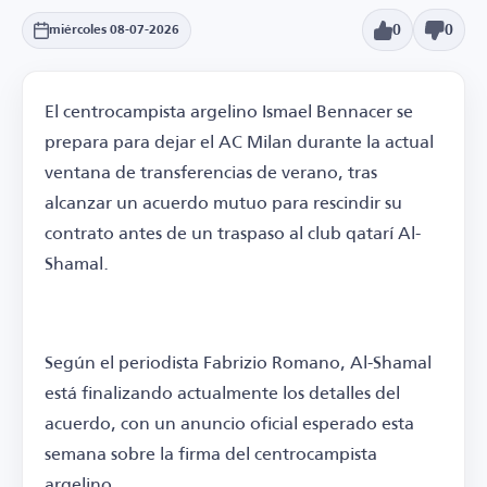
0
0
miércoles 08-07-2026
El centrocampista argelino Ismael Bennacer se
prepara para dejar el AC Milan durante la actual
ventana de transferencias de verano, tras
alcanzar un acuerdo mutuo para rescindir su
contrato antes de un traspaso al club qatarí Al-
Shamal.
Según el periodista Fabrizio Romano, Al-Shamal
está finalizando actualmente los detalles del
acuerdo, con un anuncio oficial esperado esta
semana sobre la firma del centrocampista
argelino.