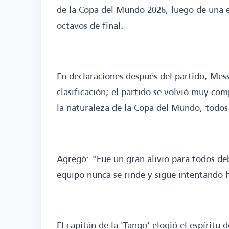
de la Copa del Mundo 2026, luego de una e
octavos de final.
En declaraciones después del partido, Mess
clasificación; el partido se volvió muy co
la naturaleza de la Copa del Mundo, todos 
Agregó: "Fue un gran alivio para todos deb
equipo nunca se rinde y sigue intentando
El capitán de la 'Tango' elogió el espírit