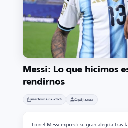
Messi: Lo que hicimos e
rendirnos
محمد زقوت
martes 07-07-2026
Lionel Messi expresó su gran alegría tras la