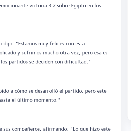
mocionante victoria 3-2 sobre Egipto en los
i dijo: "Estamos muy felices con esta
mplicado y sufrimos mucho otra vez, pero esa es
los partidos se deciden con dificultad."
ido a cómo se desarrolló el partido, pero este
 hasta el último momento."
u de sus compañeros, afirmando: "Lo que hizo este