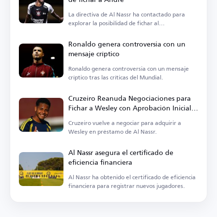
La directiva de Al Nassr ha contactado para
explorar la posibilidad de fichar al
centrocampista.
Ronaldo genera controversia con un
mensaje críptico
Ronaldo genera controversia con un mensaje
críptico tras las críticas del Mundial.
Cruzeiro Reanuda Negociaciones para
Fichar a Wesley con Aprobación Inicial
de Al Nassr
Cruzeiro vuelve a negociar para adquirir a
Wesley en préstamo de Al Nassr.
Al Nassr asegura el certificado de
eficiencia financiera
Al Nassr ha obtenido el certificado de eficiencia
financiera para registrar nuevos jugadores.