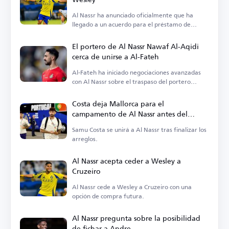
Al Nassr ha anunciado oficialmente que ha
llegado a un acuerdo para el préstamo de
Wesley.
El portero de Al Nassr Nawaf Al-Aqidi
cerca de unirse a Al-Fateh
Al-Fateh ha iniciado negociaciones avanzadas
con Al Nassr sobre el traspaso del portero
Nawaf Al-Aqidi.
Costa deja Mallorca para el
campamento de Al Nassr antes del
anuncio oficial
Samu Costa se unirá a Al Nassr tras finalizar los
arreglos.
Al Nassr acepta ceder a Wesley a
Cruzeiro
Al Nassr cede a Wesley a Cruzeiro con una
opción de compra futura.
Al Nassr pregunta sobre la posibilidad
de fichar a Andre