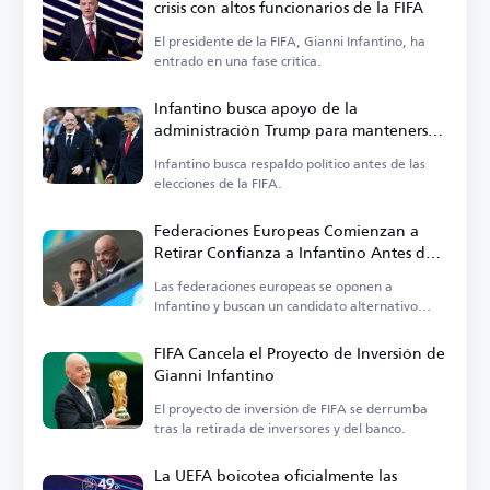
crisis con altos funcionarios de la FIFA
El presidente de la FIFA, Gianni Infantino, ha
entrado en una fase crítica.
Infantino busca apoyo de la
administración Trump para mantenerse
en el cargo
Infantino busca respaldo político antes de las
elecciones de la FIFA.
Federaciones Europeas Comienzan a
Retirar Confianza a Infantino Antes de
las Elecciones de la FIFA
Las federaciones europeas se oponen a
Infantino y buscan un candidato alternativo
para la presidencia de la FIFA.
FIFA Cancela el Proyecto de Inversión de
Gianni Infantino
El proyecto de inversión de FIFA se derrumba
tras la retirada de inversores y del banco.
La UEFA boicotea oficialmente las