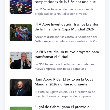
competiciones de la FIFA por una nueva
propuesta
La UEFA rechaza vender participaciones de
propiedad de la FIFA al sector privado.
FIFA Abre Investigación Tras los Eventos
de la Final de la Copa Mundial 2026
Acciones disciplinarias contra la Asociación del
Fútbol Argentino debido a incidentes en la Copa
del Mundo.
La FIFA estudia un nuevo proyecto para
transformar el fútbol
La FIFA ha anunciado el lanzamiento de una
nueva empresa destinada a cambiar el
panorama del deporte.
Hani Abou Rida: El éxito en la Copa
Mundial 2026 no fue solo suerte
El éxito de Egipto en 2026 es el resultado de
una planificación y preparación temprana.
El gol de Cabral gana el premio al