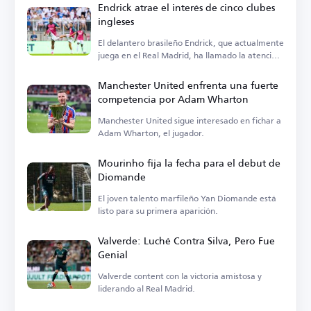
Endrick atrae el interés de cinco clubes
ingleses
El delantero brasileño Endrick, que actualmente
juega en el Real Madrid, ha llamado la atención
de cinco clubes en Inglaterra.
Manchester United enfrenta una fuerte
competencia por Adam Wharton
Manchester United sigue interesado en fichar a
Adam Wharton, el jugador.
Mourinho fija la fecha para el debut de
Diomande
El joven talento marfileño Yan Diomande está
listo para su primera aparición.
Valverde: Luché Contra Silva, Pero Fue
Genial
Valverde content con la victoria amistosa y
liderando al Real Madrid.